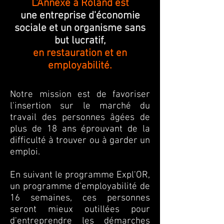
L'Annexe à Roland
est
une entreprise d'économie
sociale et un organisme sans
but lucratif,
en restauration et en
employabilité.
Notre mission est de favoriser
l'insertion sur le marché du
travail des personnes âgées de
plus de 18 ans éprouvant de la
difficulté à trouver ou à garder un
emploi.
En suivant le programme Expl'OR,
un programme d'employabilité de
16 semaines, ces personnes
seront mieux outillées pour
d'entreprendre les démarches