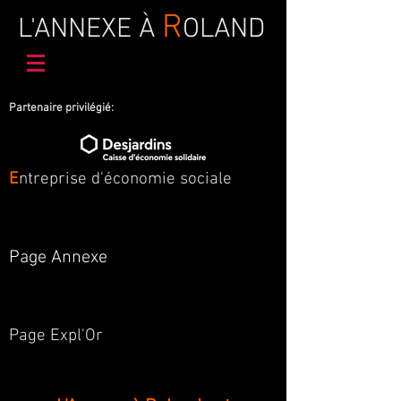
R
L'ANNEXE À
OLAND
Partenaire privilégié:
E
ntreprise d'économie sociale
Page Annexe
Page Expl'Or