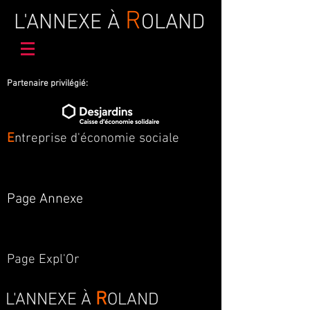
R
L'ANNEXE À
OLAND
Partenaire privilégié:
E
ntreprise d'économie sociale
Page Annexe
Page Expl'Or
R
L'ANNEXE À
OLAND