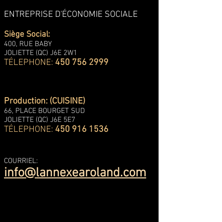
ENTREPRISE D'ÉCONOMIE SOCIALE
Siège Social:
400, RUE BABY
JOLIETTE (QC) J6E 2W1
TÉLEPHONE:
450 756 2999
Production: (CUISINE)
66, PLACE BOURGET SUD
JOLIETTE (QC) J6E 5E7
TÉLEPHONE:
450 916 1536
COURRIEL:
info@lannexearoland.com