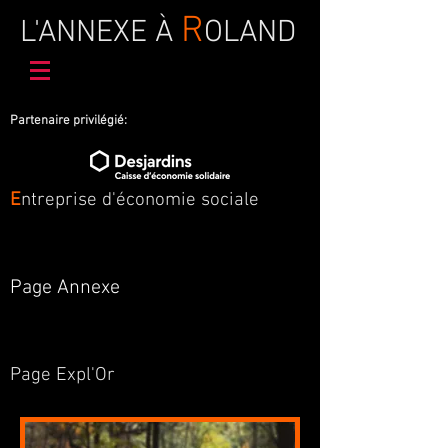
R
L'ANNEXE À
OLAND
Partenaire privilégié:
E
ntreprise d'économie sociale
Page Annexe
Page Expl'Or