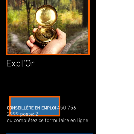
Expl'Or
450 756
CONSEILLÈRE EN EMPLOI
2999
poste: 2
ou complétez ce formulaire en ligne